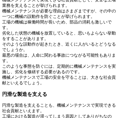
業務を支えることが挙げられます。
機械メンテナンスが必要な理由はさまざまですが、その中の
一つに機械の誤動作を防ぐことが挙げられます。
工場の機械は稼働時間が長いため、部品の消耗も激しいで
す。
劣化した状態の機械を放置していると、思いもよらない挙動
をすることがあります。
そのような誤動作が起きたとき、近くに人がいるとどうなる
でしょうか。
最悪の場合は、人命に関わる事故につながる可能性もありま
す。
このような事態を防ぐには、定期的に機械メンテナンスを実
施し、劣化を修繕する必要があるのです。
機械メンテナンスで工場の安全を守ることは、大きな社会貢
献といえるでしょう。
円滑な製造を支える
円滑な製造を支えることも、機械メンテナンスで実現できる
社会貢献といえます。
工場における製造が滞ってしまう原因としてありがちなの