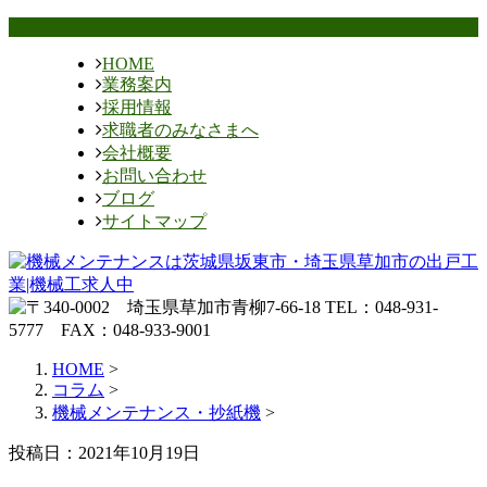
HOME
業務案内
採用情報
求職者のみなさまへ
会社概要
お問い合わせ
ブログ
サイトマップ
HOME
>
コラム
>
機械メンテナンス・抄紙機
>
投稿日：2021年10月19日